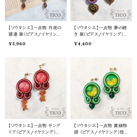
【ソウタシエ】一点物 月夜の
【ソウタシエ】一点物 夢の続
猫達 紫（ピアス/イヤリン
き 紫（ピアス/イヤリング）母
グ）
の日 誕生日 プレゼント
¥3,960
¥4,400
【ソウタシエ】一点物 サング
【ソウタシエ】一点物 黄緑物
リア（ピアス/イヤリング）母
語 （ピアス/イヤリング）母の