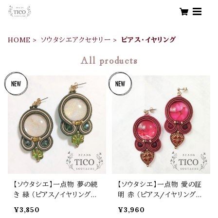
HOME
ソウタシエアクセサリー
ピアス･イヤリング
All products
【ソウタシエ】一点物 夢の続
【ソウタシエ】一点物 愛の証
き 緑 （ピアス/イヤリング）
明 赤 （ピアス/イヤリング）
母の日 誕生日 プレゼント
母の日 誕生日 プレゼント
¥3,850
¥3,960