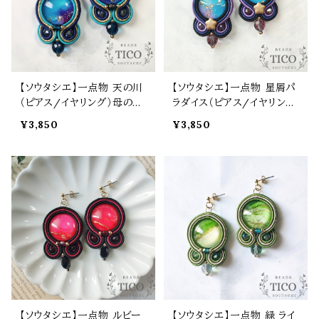
【ソウタシエ】一点物 天の川
【ソウタシエ】一点物 星屑パ
（ピアス/イヤリング）母の日
ラダイス（ピアス/イヤリン
誕生日 プレゼント
グ）母の日 誕生日 プレゼン
¥3,850
¥3,850
ト
【ソウタシエ】一点物 ルビー
【ソウタシエ】一点物 緑 ライ