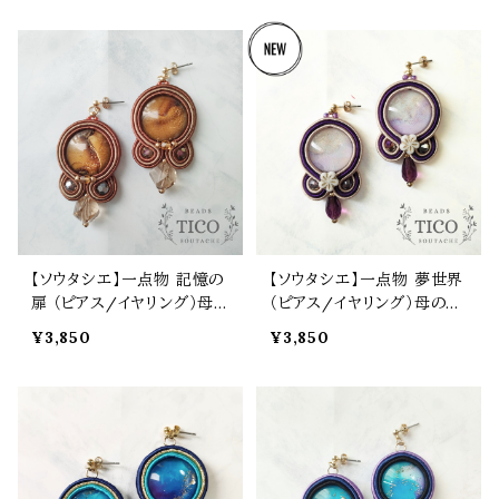
【ソウタシエ】一点物 記憶の
【ソウタシエ】一点物 夢世界
扉 （ピアス/イヤリング）母の
（ピアス/イヤリング）母の日
日 誕生日 プレゼント
誕生日 プレゼント
¥3,850
¥3,850