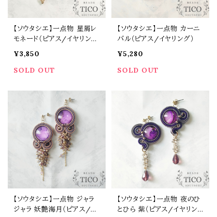
【ソウタシエ】一点物 星屑レ
【ソウタシエ】一点物 カーニ
モネード（ピアス/イヤリン
バル（ピアス/イヤリング）
グ）母の日 誕生日 プレゼン
¥3,850
¥5,280
ト
SOLD OUT
SOLD OUT
【ソウタシエ】一点物 ジャラ
【ソウタシエ】一点物 夜のひ
ジャラ 妖艶海月（ピアス/イ
とひら 紫（ピアス/イヤリン