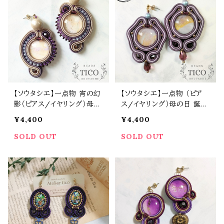
【ソウタシエ】一点物 宵の幻
【ソウタシエ】一点物 （ピア
影（ピアス/イヤリング）母の
ス/イヤリング）母の日 誕生
日 誕生日 プレゼント
日 プレゼント
¥4,400
¥4,400
SOLD OUT
SOLD OUT