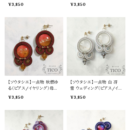
の日 誕生日 プレゼント
日 誕生日 プレゼント
¥3,850
¥3,850
【ソウタシエ】一点物 秋燃ゆ
【ソウタシエ】一点物 白 冴
る（ピアス/イヤリング）母の
雪 ウェディング（ピアス/イ
日 誕生日 プレゼント
ヤリング）母の日 誕生日 プ
¥3,850
¥3,850
レゼント