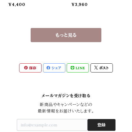
ヤリング）
グ）母の日 誕生日 プレゼン
¥4,400
¥3,960
ト
もっと見る
保存
シェア
LINE
ポスト
メールマガジンを受け取る
新商品やキャンペーンなどの

最新情報をお届けいたします。
登録