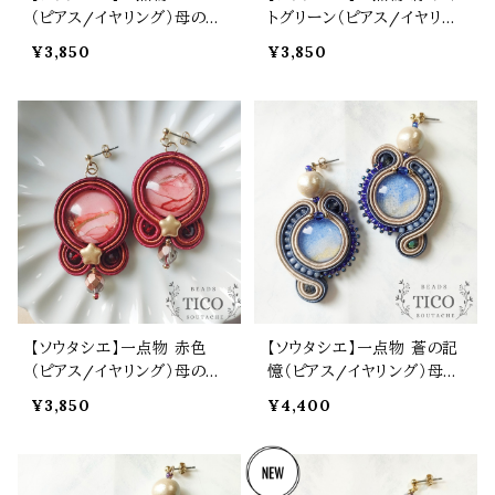
（ピアス/イヤリング）母の日
トグリーン（ピアス/イヤリン
誕生日 プレゼント
グ）母の日 誕生日 プレゼン
¥3,850
¥3,850
ト
【ソウタシエ】一点物 赤色
【ソウタシエ】一点物 蒼の記
（ピアス/イヤリング）母の日
憶（ピアス/イヤリング）母の
誕生日 プレゼント
日 誕生日 プレゼント
¥3,850
¥4,400