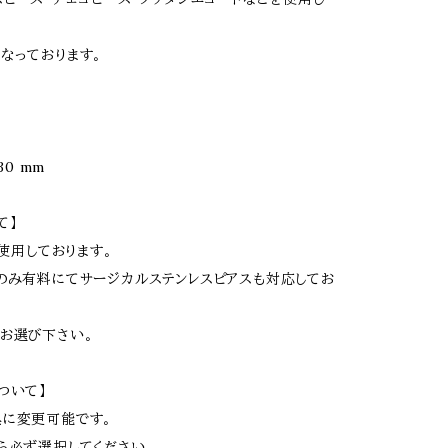
なっております。
30 mm
て】
を使用しております。
のみ有料にてサージカルステンレスピアスも対応してお
お選び下さい。
ついて】
具に変更可能です。
ら必ず選択してください。