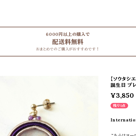
6000円以上の購入で
配送料無料
おまとめでのご購入がおすすめです！
【ソウタシエ
誕生日 プ
¥3,850
残り1点
Internatio
こちらはヨー