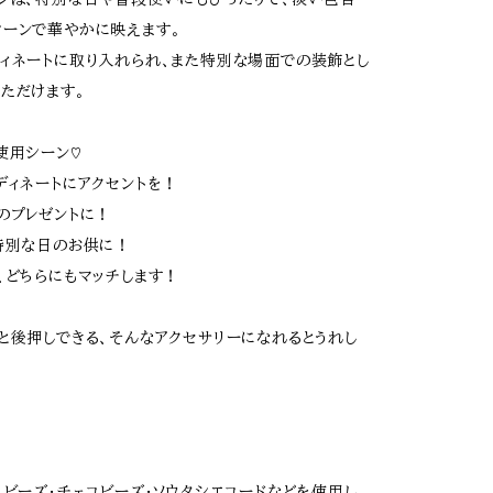
ーンで華やかに映えます。
ィネートに取り入れられ、また特別な場面での装飾とし
ただけます。
使用シーン♡
ディネートにアクセントを！
のプレゼントに！
特別な日のお供に！
、どちらにもマッチします！
と後押しできる、そんなアクセサリーになれるとうれし
スビーズ･チェコビーズ･ソウタシエコードなどを使用し