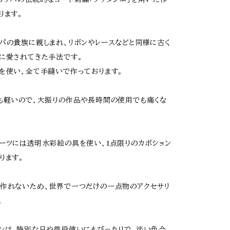
ります。
パの貴族に親しまれ、リボンやレースなどと同様に古く
に愛されてきた手法です。
を使い、全て手縫いで作っております。
も軽いので、大振りの作品や長時間の使用でも痛くな
。
ーツには透明水彩絵の具を使い、1点限りのカボション
ります。
作れないため、世界で一つだけの一点物のアクセサリ
。
ンは、特別な日や普段使いにもぴったりで、淡い色合