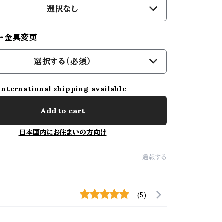
選択なし
ー金具変更
選択する（必須）
International shipping available
Add to cart
日本国内にお住まいの方向け
通報する
(5)