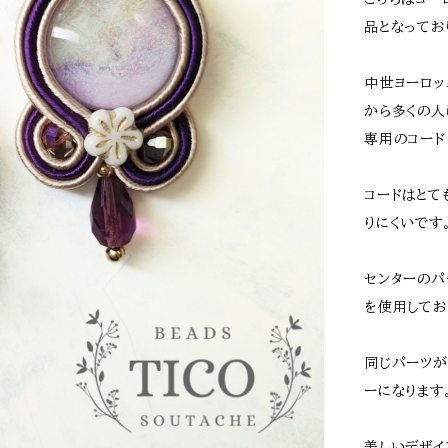
品となってお
中世ヨーロッ
から多くの人
専用のコード
コードはとて
りにくいです
センターのパ
を使用してお
同じパーツが
ーになります
美しいデザイ