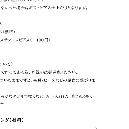
なかった場合はポストピアス仕上がりとなります。
ス
ス（標準）
ステンレスピアス（＋100円）
ついて】
皮で作ってある為、丸洗いは御遠慮ください。
ついたままですと、金具･ビーズなどの偏食に繋がりま
らかなタオルで拭くなど、お手入れして頂けると長く
す
ング（有料）