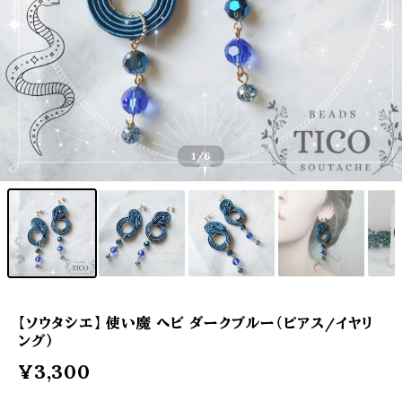
1
/6
【ソウタシエ】 使い魔 ヘビ ダークブルー（ピアス/イヤリ
ング）
¥3,300