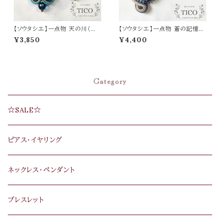
【ソウタシエ】一点物 天の川（ピ
【ソウタシエ】一点物 蒼の記憶
アス/イヤリング）母の日 誕生日
（ピアス/イヤリング）母の日 誕
¥3,850
¥4,400
プレゼント
生日 プレゼント
Category
☆SALE☆
ピアス･イヤリング
ネックレス･ペンダント
ブレスレット