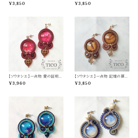
（ピアス/イヤリング）母の日 誕
アス/イヤリング）母の日 誕生日
¥3,850
¥3,850
生日 プレゼント
プレゼント
【ソウタシエ】一点物 愛の証明
【ソウタシエ】一点物 記憶の扉
赤 （ピアス/イヤリング）母の日
（ピアス/イヤリング）母の日 誕
¥3,960
¥3,850
誕生日 プレゼント
生日 プレゼント