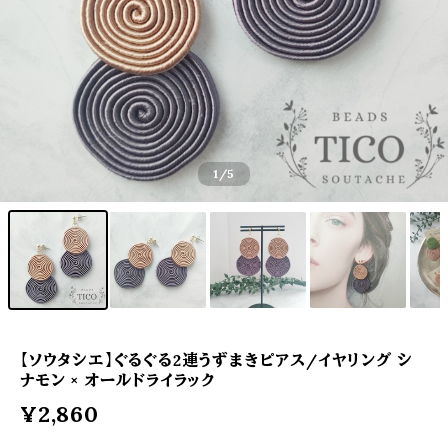
1
/5
【ソウタシエ】ぐるぐる2連うずまきピアス/イヤリング シ
ナモン × オールドライラック
¥2,860