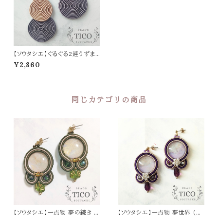
【ソウタシエ】ぐるぐる2連うずま
きピアス/イヤリング シナモン ×
¥2,860
オールドライラック
同じカテゴリの商品
【ソウタシエ】一点物 夢の続き 緑
【ソウタシエ】一点物 夢世界 （ピ