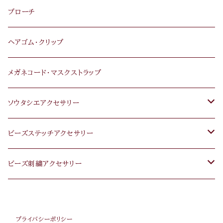
ブローチ
ヘアゴム･クリップ
メガネコード･マスクストラップ
ソウタシエアクセサリー
ピアス･イヤリング
ビーズステッチアクセサリー
ネックレス･ペンダント
ピアス・イヤリング
ビーズ刺繍アクセサリー
ブレスレット
ネックレス・ペンダント
ピアス･イヤリング
プライバシーポリシー