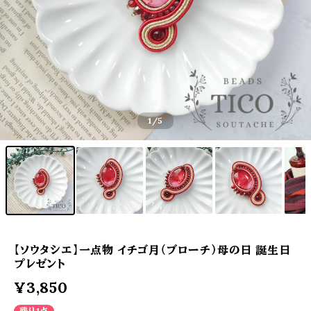
1
/5
【ソウタシエ】一点物 イチゴ月（ブローチ）母の日 誕生日
プレゼント
¥3,850
残り1点