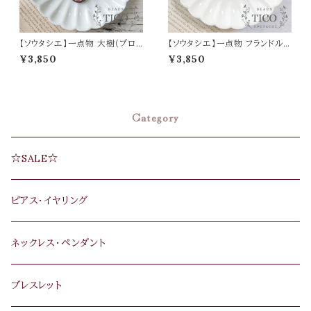
【ソウタシエ】一点物 大樹（ブロ
【ソウタシエ】一点物 フランドル
ーチ）母の日 誕生日 プレゼント
（ブローチ）
¥3,850
¥3,850
Category
☆SALE☆
ピアス･イヤリング
ネックレス･ペンダント
ブレスレット