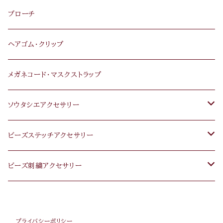
ブローチ
ヘアゴム･クリップ
メガネコード･マスクストラップ
ソウタシエアクセサリー
ピアス･イヤリング
ビーズステッチアクセサリー
ネックレス･ペンダント
ピアス・イヤリング
ビーズ刺繍アクセサリー
ブレスレット
ネックレス・ペンダント
ピアス･イヤリング
プライバシーポリシー