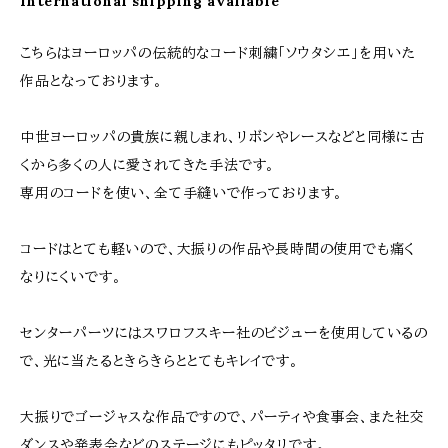
International shipping available
こちらはヨーロッパの伝統的なコード刺繍「ソウタシエ」を用いた
作品となっております。
中世ヨーロッパの貴族に親しまれ、リボンやレースなどと同様に古
くから多くの人に愛されてきた手法です。
専用のコードを使い、全て手縫いで作っております。
コードはとても軽いので、大振りの作品や長時間の使用でも痛く
なりにくいです。
センターパーツにはスワロフスキー社のビジューを使用しているの
で、光に当たるときらきらととてもキレイです。
大振りでゴージャスな作品ですので、パーティや食事会、また社交
ダンスや発表会などのステージにもピッタリです。