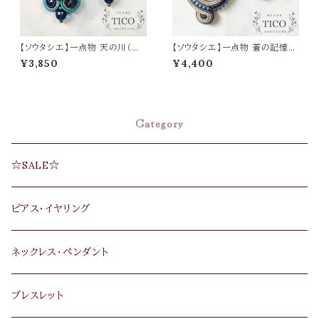
【ソウタシエ】一点物 天の川（ピ
【ソウタシエ】一点物 蒼の記憶
アス/イヤリング）母の日 誕生日
（ピアス/イヤリング）母の日 誕
¥3,850
¥4,400
プレゼント
生日 プレゼント
Category
☆SALE☆
ピアス･イヤリング
ネックレス･ペンダント
ブレスレット