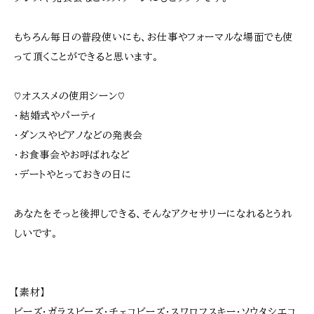
もちろん毎日の普段使いにも、お仕事やフォーマルな場面でも使
って頂くことができると思います。
♡オススメの使用シーン♡
・結婚式やパーティ
・ダンスやピアノなどの発表会
・お食事会やお呼ばれなど
・デートやとっておきの日に
あなたをそっと後押しできる、そんなアクセサリーになれるとうれ
しいです。
【素材】
ビーズ･ガラスビーズ･チェコビーズ･スワロフスキー･ソウタシエコ