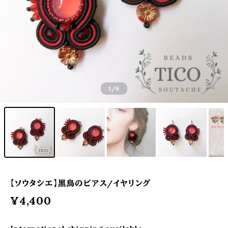
1
/6
【ソウタシエ】黒鳥のピアス/イヤリング
¥4,400