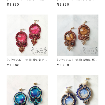
（ピアス/イヤリング）母の日 誕
アス/イヤリング）母の日 誕生日
¥3,850
¥3,850
生日 プレゼント
プレゼント
【ソウタシエ】一点物 愛の証明
【ソウタシエ】一点物 記憶の扉
赤 （ピアス/イヤリング）母の日
（ピアス/イヤリング）母の日 誕
¥3,960
¥3,850
誕生日 プレゼント
生日 プレゼント